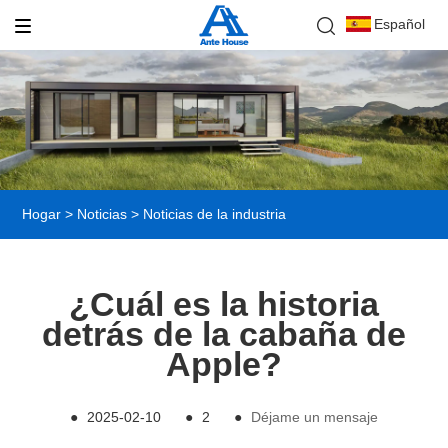
Español
Hogar
>
Noticias
>
Noticias de la industria
¿Cuál es la historia
detrás de la cabaña de
Apple?
●
2025-02-10
●
2
●
Déjame un mensaje