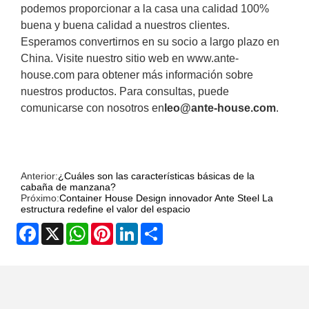
podemos proporcionar a la casa una calidad 100%
buena y buena calidad a nuestros clientes.
Esperamos convertirnos en su socio a largo plazo en
China. Visite nuestro sitio web en www.ante-
house.com para obtener más información sobre
nuestros productos. Para consultas, puede
comunicarse con nosotros en
leo@ante-house.com
.
Anterior:
¿Cuáles son las características básicas de la
cabaña de manzana?
Próximo:
Container House Design innovador Ante Steel La
estructura redefine el valor del espacio
Facebook
X
WhatsApp
Pinterest
LinkedIn
Share