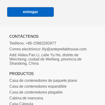
entregar
CONTÁCTENOS
Teléfono:
+86-15863292877
Correo electrónico:
lily@anteprefabhouse.com
Add:
Aldea Pan Li, calle Yu He, distrito de 
Weicheng, ciudad de Weifang, provincia de 
Shandong, China
PRODUCTOS
Casa de contenedores de paquete plano
Casa de contenedores expandible
Casa de contenedores plegable
Cabina de manzana
Casa Cápsula