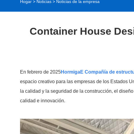
Hogar
>
Noticias
>
Noticias de la empresa
Container House Desig
En febrero de 2025
Hormiga
E Compañía de estructu
espacio creativo para las empresas de los Estados U
la calidad y la seguridad de la construcción, el dise
calidad e innovación.