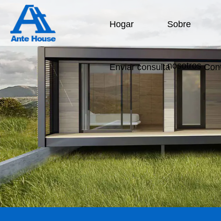
Hogar
Sobre
nosotros
Enviar consulta
Con