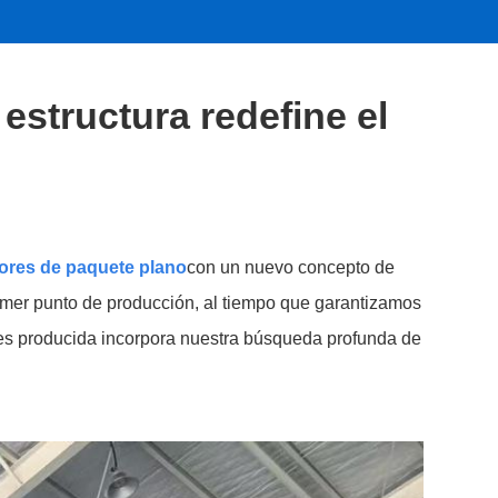
estructura redefine el
ores de paquete plano
con un nuevo concepto de
imer punto de producción, al tiempo que garantizamos
dores producida incorpora nuestra búsqueda profunda de