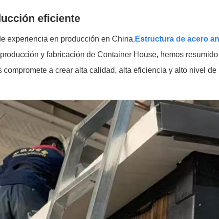
ucción eficiente
de experiencia en producción en China,
Estructura de acero an
oducción y fabricación de Container House, hemos resumido u
ompromete a crear alta calidad, alta eficiencia y alto nivel de