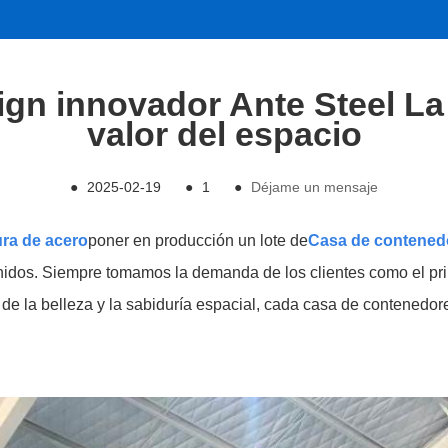
n innovador Ante Steel La 
valor del espacio
●
2025-02-19
●
1
●
Déjame un mensaje
ra de acero
poner en producción un lote de
Casa de contened
nidos. Siempre tomamos la demanda de los clientes como el pr
ño de la belleza y la sabiduría espacial, cada casa de contene